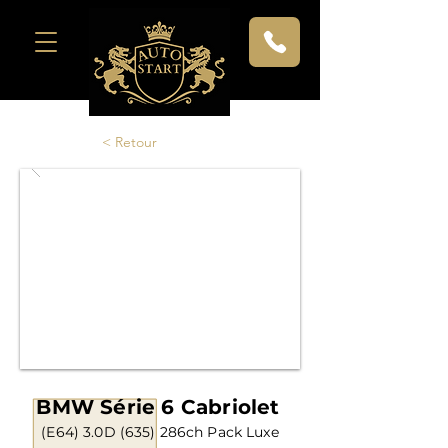
< Retour
BMW Série 6 Cabriolet
(E64) 3.0D (635) 286ch Pack Luxe