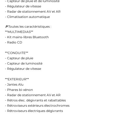
- Capteur de pluie et de luminosité
- Régulateur de vitesse
- Radar de stationnement AV et AR
- Climatisation automatique
🔎Toutes les caractéristiques :
**MULTIMEDIAS**
- Kit mains-libres Bluetooth
- Radio CD
**CONDUITE**
- Capteur de pluie
- Capteur de luminosité
- Régulateur de vitesse
**EXTERIEUR**
- Jantes Alu
- Phares bi-xénon
- Radar de stationnement AV et AR
- Rétros élec. dégivrants et rabattables
- Rétroviseurs extérieurs électrochromes
- Rétroviseurs électriques dégivrants