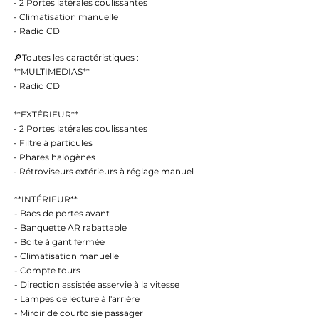
- 2 Portes latérales coulissantes
- Climatisation manuelle
- Radio CD
🔎Toutes les caractéristiques :
**MULTIMEDIAS**
- Radio CD
**EXTÉRIEUR**
- 2 Portes latérales coulissantes
- Filtre à particules
- Phares halogènes
- Rétroviseurs extérieurs à réglage manuel
**INTÉRIEUR**
- Bacs de portes avant
- Banquette AR rabattable
- Boite à gant fermée
- Climatisation manuelle
- Compte tours
- Direction assistée asservie à la vitesse
- Lampes de lecture à l'arrière
- Miroir de courtoisie passager