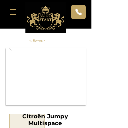
< Retour
Citroën Jumpy
Multispace