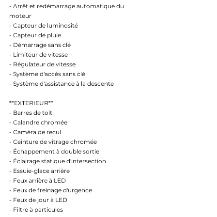
- Arrêt et redémarrage automatique du
moteur
- Capteur de luminosité
- Capteur de pluie
- Démarrage sans clé
- Limiteur de vitesse
- Régulateur de vitesse
- Système d'accès sans clé
- Système d'assistance à la descente
**EXTERIEUR**
- Barres de toit
- Calandre chromée
- Caméra de recul
- Ceinture de vitrage chromée
- Échappement à double sortie
- Éclairage statique d'intersection
- Essuie-glace arrière
- Feux arrière à LED
- Feux de freinage d'urgence
- Feux de jour à LED
- Filtre à particules