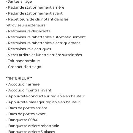
- Jantes alliage
- Radar de stationnement arrière
- Radar de stationnement avant
- Répétiteurs de clignotant dans les
rétroviseurs extérieurs
- Rétroviseurs dégivrants
- Rétroviseurs rabattables automatiquement
- Rétroviseurs rabattables électriquement
- Rétroviseurs électriques
- Vitres arrière et lunette arrière surteintées
- Toit panoramique
- Crochet d'attelage
**INTERIEUR**
- Accoudoir arrière
- Accoudoir central avant
- Appui-tête conducteur réglable en hauteur
- Appui-tête passager réglable en hauteur
- Bacs de portes arrière
- Bacs de portes avant
- Banquette 60/40
- Banquette arrière rabattable
- Banquette arrière 3 places