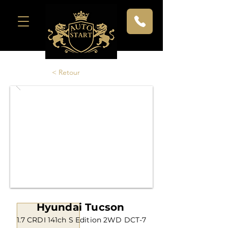
< Retour
Hyundai Tucson
1.7 CRDI 141ch S Edition 2WD DCT-7