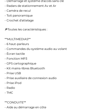
- Démarrage et système d'accès sans clé
- Radars de stationnement Av et Ar
- Caméra de recul
- Toit panoramique
- Crochet d'attelage
🔎Toutes les caractéristiques :
**MULTIMEDIAS**
- 6 haut-parleurs
- Commandes du système audio au volant
- Écran tactile
- Fonction MP3
- GPS cartographique
- Kit mains-libres Bluetooth
- Prise USB
- Prise auxiliaire de connexion audio
- Prise iPod
- Radio
- TMC
**CONDUITE**
- Aide au démarrage en côte