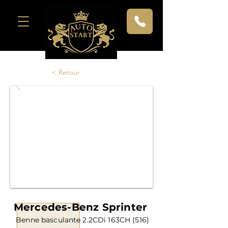
< Retour
Mercedes-Benz Sprinter
Benne basculante 2.2CDi 163CH (516)