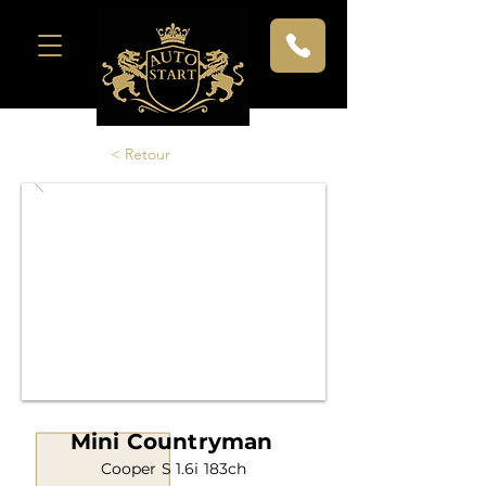
< Retour
Mini Countryman
Cooper S 1.6i 183ch