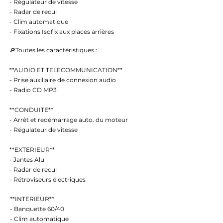
- Régulateur de vitesse
- Radar de recul
- Clim automatique
- Fixations Isofix aux places arrières
🔎Toutes les caractéristiques :
**AUDIO ET TELECOMMUNICATION**
- Prise auxiliaire de connexion audio
- Radio CD MP3
**CONDUITE**
- Arrêt et redémarrage auto. du moteur
- Régulateur de vitesse
**EXTERIEUR**
- Jantes Alu
- Radar de recul
- Rétroviseurs électriques
**INTERIEUR**
- Banquette 60/40
- Clim automatique