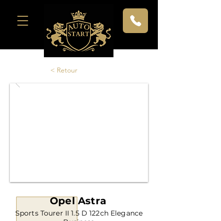
< Retour
Opel Astra
Sports Tourer II 1.5 D 122ch Elegance