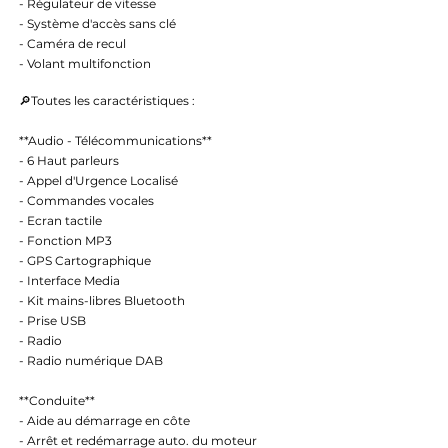
- Régulateur de vitesse
- Système d'accès sans clé
- Caméra de recul
- Volant multifonction
🔎Toutes les caractéristiques :
**Audio - Télécommunications**
- 6 Haut parleurs
- Appel d'Urgence Localisé
- Commandes vocales
- Ecran tactile
- Fonction MP3
- GPS Cartographique
- Interface Media
- Kit mains-libres Bluetooth
- Prise USB
- Radio
- Radio numérique DAB
**Conduite**
- Aide au démarrage en côte
- Arrêt et redémarrage auto. du moteur