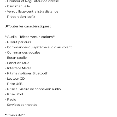
- Limiteur et Régulateur de vitesse
- Clim manuelle
- Verrouillage centralisé à distance
- Préparation Isofix
🔎Toutes les caractéristiques :
**Audio - Télécommunications**
- 6 Haut parleurs
- Commandes du système audio au volant
- Commandes vocales
- Ecran tactile
- Fonction MP3
- Interface Media
- Kit mains-libres Bluetooth
- Lecteur CD
- Prise USB
- Prise auxiliaire de connexion audio
- Prise iPod
- Radio
- Services connectés
**Conduite**