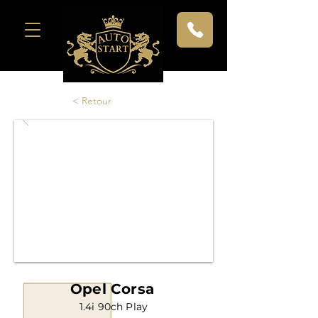
< Retour
Opel Corsa
1.4i 90ch Play