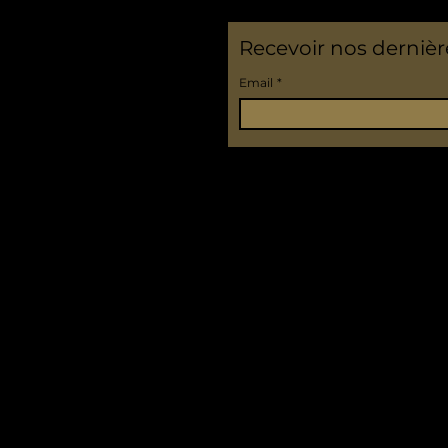
Recevoir nos derniè
Email
*