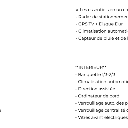
⭐ Les essentiels en un co
- Radar de stationnemen
- GPS TV + Disque Dur
- Climatisation automat
- Capteur de pluie et de
**INTERIEUR**
- Banquette 1/3-2/3
- Climatisation automat
- Direction assistée
- Ordinateur de bord
- Verrouillage auto. des 
e
- Verrouillage centralisé 
- Vitres avant électriques